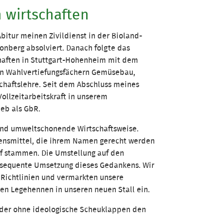
 wirtschaften
bitur meinen Zivildienst in der Bioland-
onberg absolviert. Danach folgte das
haften in Stuttgart-Hohenheim mit dem
n Wahlvertiefungsfächern Gemüsebau,
chaftslehre. Seit dem Abschluss meines
ollzeitarbeitskraft in unserem
ieb als GbR.
und umweltschonende Wirtschaftsweise.
ensmittel, die ihrem Namen gerecht werden
f stammen. Die Umstellung auf den
nsequente Umsetzung dieses Gedankens. Wir
 Richtlinien und vermarkten unsere
ten Legehennen in unseren neuen Stall ein.
, der ohne ideologische Scheuklappen den