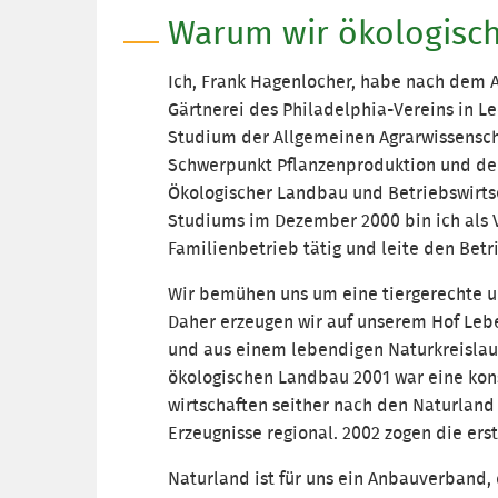
Warum wir ökologisch
Ich, Frank Hagenlocher, habe nach dem A
Gärtnerei des Philadelphia-Vereins in Le
Studium der Allgemeinen Agrarwissensc
Schwerpunkt Pflanzenproduktion und de
Ökologischer Landbau und Betriebswirts
Studiums im Dezember 2000 bin ich als V
Familienbetrieb tätig und leite den Betr
Wir bemühen uns um eine tiergerechte 
Daher erzeugen wir auf unserem Hof Leb
und aus einem lebendigen Naturkreislau
ökologischen Landbau 2001 war eine ko
wirtschaften seither nach den Naturland
Erzeugnisse regional. 2002 zogen die ers
Naturland ist für uns ein Anbauverband