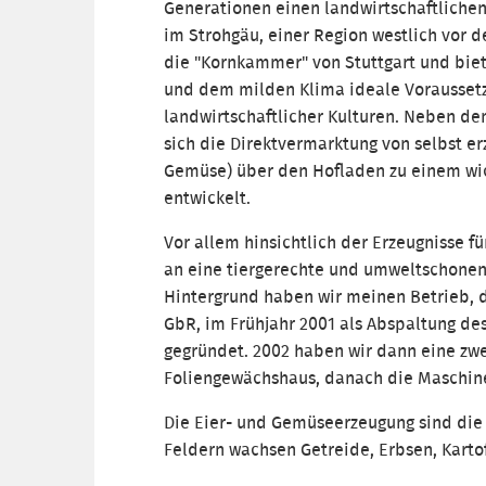
Generationen einen landwirtschaftlichen
im Strohgäu, einer Region westlich vor d
die "Kornkammer" von Stuttgart und bie
und dem milden Klima ideale Voraussetz
landwirtschaftlicher Kulturen. Neben d
sich die Direktvermarktung von selbst erz
Gemüse) über den Hofladen zu einem wi
entwickelt.
Vor allem hinsichtlich der Erzeugnisse f
an eine tiergerechte und umweltschonen
Hintergrund haben wir meinen Betrieb, 
GbR, im Frühjahr 2001 als Abspaltung de
gegründet. 2002 haben wir dann eine zwei
Foliengewächshaus, danach die Maschin
Die Eier- und Gemüseerzeugung sind die
Feldern wachsen Getreide, Erbsen, Karto