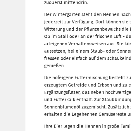
zuoberst mittendrin.
Der Wintergarten steht den Hennen nac
jederzeit zur Verfügung. Dort können sie
Witterung und der Pflanzenbewuchs die N
Ob im Stall oder an der frischen Luft - 
arteigenen Verhaltensweisen aus. Sie k
aussetzen, bei einem Staub- oder Sonne
fressen oder einfach auf dem schaukelnd
genießen.
Die hofeigene Futtermischung besteht zu
erzeugtem Getreide und Erbsen und zu e
Ergänzungsfutter, das neben hochwertig
und Futterkalk enthält. Zur Staubbindung
Sonnenblumenöl zugemischt. Zusätzlich 
erhalten die Legehennen Gemüsereste un
Ihre Eier legen die Hennen in große Fami