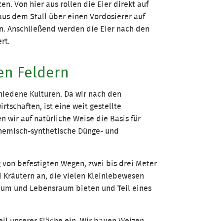
n. Von hier aus rollen die Eier direkt auf
us dem Stall über einen Vordosierer auf
n. Anschließend werden die Eier nach den
rt.
en Feldern
hiedene Kulturen. Da wir nach den
tschaften, ist eine weit gestellte
en wir auf natürliche Weise die Basis für
chemisch-synthetische Dünge- und
g von befestigten Wegen, zwei bis drei Meter
d Kräutern an, die vielen Kleinlebewesen
aum und Lebensraum bieten und Teil eines
l unserer Fläche ein. Wir bauen Weizen,