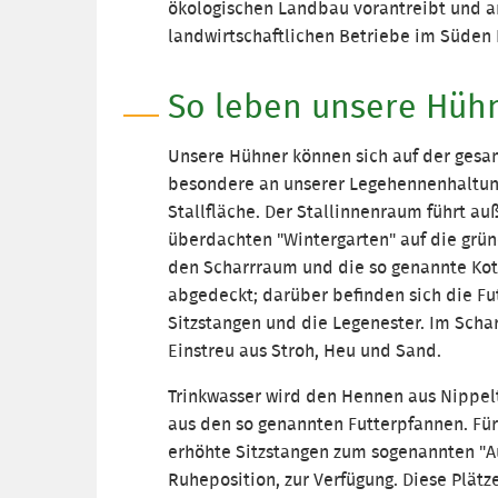
ökologischen Landbau vorantreibt und an
landwirtschaftlichen Betriebe im Süden 
So leben unsere Hüh
Unsere Hühner können sich auf der gesam
besondere an unserer Legehennenhaltung
Stallfläche. Der Stallinnenraum führt a
überdachten "Wintergarten" auf die grüne
den Scharrraum und die so genannte Kotg
abgedeckt; darüber befinden sich die Fu
Sitzstangen und die Legenester. Im Scha
Einstreu aus Stroh, Heu und Sand.
Trinkwasser wird den Hennen aus Nippelt
aus den so genannten Futterpfannen. Fü
erhöhte Sitzstangen zum sogenannten "A
Ruheposition, zur Verfügung. Diese Plätz