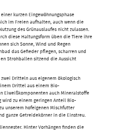
h einer kurzen Eingewöhnungsphase
 sich im Freien aufhalten, auch wenn die
utzung des Grünauslaufes nicht zulassen.
durch diese Haltungsform üben die Tiere ihre
önnen sich Sonne, Wind und Regen
nbad das Gefieder pflegen, scharren und
en Strohballen sitzend die Aussicht
 zwei Dritteln aus eigenem ökologisch
inem Drittel aus einem Bio-
en Eiweißkomponenten auch Mineralstoffe
 wird zu einem geringen Anteil Bio-
zu unserem hofeigenen Mischfutter
d ganze Getreidekörner in die Einstreu.
liennester. Hinter Vorhängen finden die