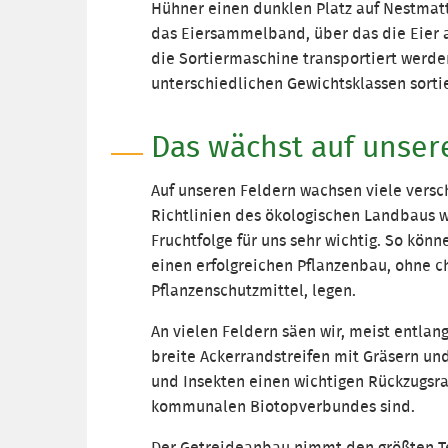
Hühner einen dunklen Platz auf Nestmatte
das Eiersammelband, über das die Eier a
die Sortiermaschine transportiert werde
unterschiedlichen Gewichtsklassen sortie
Das wächst auf unser
Auf unseren Feldern wachsen viele versc
Richtlinien des ökologischen Landbaus wir
Fruchtfolge für uns sehr wichtig. So könn
einen erfolgreichen Pflanzenbau, ohne 
Pflanzenschutzmittel, legen.
An vielen Feldern säen wir, meist entlan
breite Ackerrandstreifen mit Gräsern un
und Insekten einen wichtigen Rückzugsr
kommunalen Biotopverbundes sind.
Der Getreideanbau nimmt den größten Tei