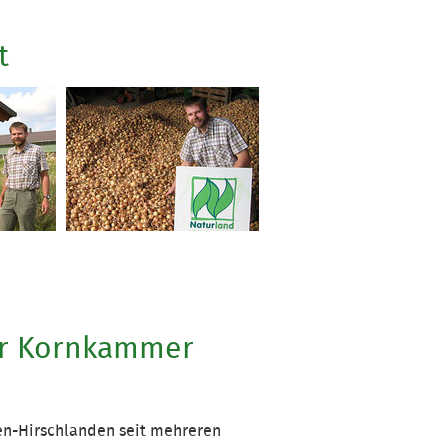
t
der Kornkammer
gen-Hirschlanden seit mehreren