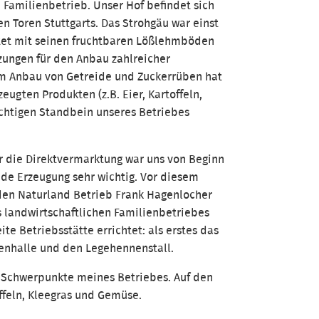
 Familienbetrieb. Unser Hof befindet sich
en Toren Stuttgarts. Das Strohgäu war einst
tet mit seinen fruchtbaren Lößlehmböden
ungen für den Anbau zahlreicher
em Anbau von Getreide und Zuckerrüben hat
eugten Produkten (z.B. Eier, Kartoffeln,
chtigen Standbein unseres Betriebes
ür die Direktvermarktung war uns von Beginn
de Erzeugung sehr wichtig. Vor diesem
den Naturland Betrieb Frank Hagenlocher
s landwirtschaftlichen Familienbetriebes
te Betriebsstätte errichtet: als erstes das
enhalle und den Legehennenstall.
 Schwerpunkte meines Betriebes. Auf den
ffeln, Kleegras und Gemüse.