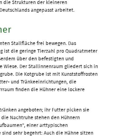
 die Strukturen der kleineren
Deutschlands angepasst arbeitet.
ner
ten Stallfläche frei bewegen. Das
 ist die geringe Tierzahl pro Quadratmeter
ußerdem über den befestigten und
 Wiese. Der Stallinnenraum gliedert sich in
rube. Die Kotgrube ist mit Kunststoffrosten
tter- und Tränkeeinrichtungen, die
rrraum finden die Hühner eine lockere
ränken angeboten; ihr Futter picken sie
r die Nachtruhe stehen den Hühnern
ufbaumen", einer arttypischen
e sind sehr begehrt: Auch die Hähne sitzen