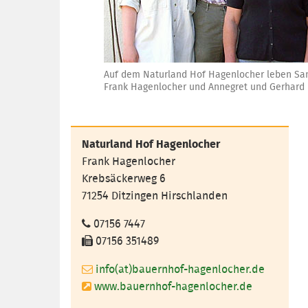
Auf dem Naturland Hof Hagenlocher leben San
Frank Hagenlocher und Annegret und Gerhard 
Naturland Hof Hagenlocher
Frank Hagenlocher
Krebsäckerweg 6
71254 Ditzingen Hirschlanden
07156 7447
07156 351489
info(at)bauernhof-hagenlocher.de
www.bauernhof-hagenlocher.de