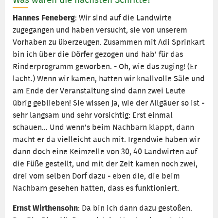
Hannes Feneberg
: Wir sind auf die Landwirte
zugegangen und haben versucht, sie von unserem
Vorhaben zu überzeugen. Zusammen mit Adi Sprinkart
bin ich über die Dörfer gezogen und hab' für das
Rinderprogramm geworben. - Oh, wie das zuging! (Er
lacht.) Wenn wir kamen, hatten wir knallvolle Säle und
am Ende der Veranstaltung sind dann zwei Leute
übrig geblieben! Sie wissen ja, wie der Allgäuer so ist -
sehr langsam und sehr vorsichtig: Erst einmal
schauen... Und wenn's beim Nachbarn klappt, dann
macht er da vielleicht auch mit. Irgendwie haben wir
dann doch eine Keimzelle von 30, 40 Landwirten auf
die Füße gestellt, und mit der Zeit kamen noch zwei,
drei vom selben Dorf dazu - eben die, die beim
Nachbarn gesehen hatten, dass es funktioniert.
Ernst Wirthensohn
: Da bin ich dann dazu gestoßen.