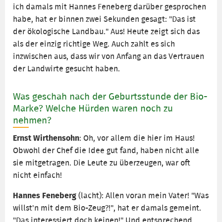
ich damals mit Hannes Feneberg darüber gesprochen
habe, hat er binnen zwei Sekunden gesagt: "Das ist
der ökologische Landbau." Aus! Heute zeigt sich das
als der einzig richtige Weg. Auch zahlt es sich
inzwischen aus, dass wir von Anfang an das Vertrauen
der Landwirte gesucht haben.
Was geschah nach der Geburtsstunde der Bio-
Marke? Welche Hürden waren noch zu
nehmen?
Ernst Wirthensohn
: Oh, vor allem die hier im Haus!
Obwohl der Chef die Idee gut fand, haben nicht alle
sie mitgetragen. Die Leute zu überzeugen, war oft
nicht einfach!
Hannes Feneberg
(lacht): Allen voran mein Vater! "Was
willst'n mit dem Bio-Zeug?!", hat er damals gemeint.
"Das interessiert doch keinen!" Und entsprechend