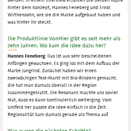
werden. In einem Interview erzählen die beiden Köpfe
hinter dem Konzept, Hannes Feneberg und Ernst
Wirthensohn, wie sie die Marke aufgebaut haben und
was hinter ihr steckt.
Die Produktlinie VonHier gibt es seit mehr als
zehn Jahren. Wo kam die Idee dazu her?
Hannes Feneberg
: Das ist aus sehr bescheidenen
Anfängen gewachsen. Es ging los mit dem Aufbau der
Marke Jungrind. Zunächst haben wir einen
zweiwöchigen Test-Markt mit Bio-Rindern gemacht;
die hat man damals überall in der Region
zusammengekratzt. Die Resonanz machte uns soviel
Mut, dass es dann kontinuierlich weiterging. Vom
Umfeld her passte die Idee einfach in die Zeit:
Regionalität kam damals gerade als Thema auf.
Was waren die nächsten Schritte?