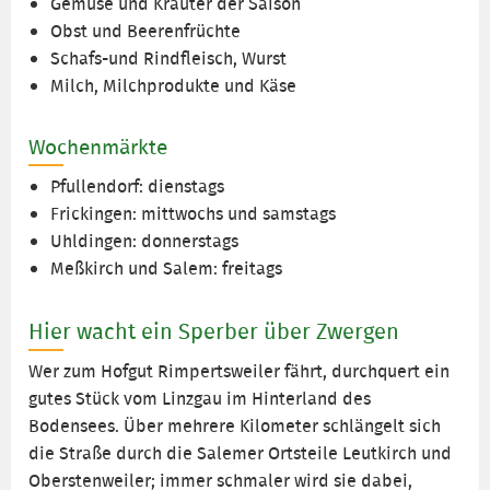
Gemüse und Kräuter der Saison
Obst und Beerenfrüchte
Schafs-und Rindfleisch, Wurst
Milch, Milchprodukte und Käse
Wochenmärkte
Pfullendorf: dienstags
Frickingen: mittwochs und samstags
Uhldingen: donnerstags
Meßkirch und Salem: freitags
Hier wacht ein Sperber über Zwergen
Wer zum Hofgut Rimpertsweiler fährt, durchquert ein
gutes Stück vom Linzgau im Hinterland des
Bodensees. Über mehrere Kilometer schlängelt sich
die Straße durch die Salemer Ortsteile Leutkirch und
Oberstenweiler; immer schmaler wird sie dabei,