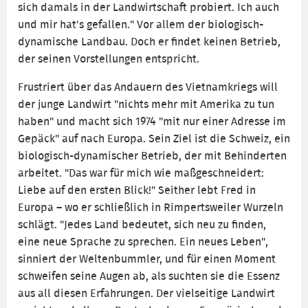
sich damals in der Landwirtschaft probiert. Ich auch
und mir hat's gefallen." Vor allem der biologisch-
dynamische Landbau. Doch er findet keinen Betrieb,
der seinen Vorstellungen entspricht.
Frustriert über das Andauern des Vietnamkriegs will
der junge Landwirt "nichts mehr mit Amerika zu tun
haben" und macht sich 1974 "mit nur einer Adresse im
Gepäck" auf nach Europa. Sein Ziel ist die Schweiz, ein
biologisch-dynamischer Betrieb, der mit Behinderten
arbeitet. "Das war für mich wie maßgeschneidert:
Liebe auf den ersten Blick!" Seither lebt Fred in
Europa – wo er schließlich in Rimpertsweiler Wurzeln
schlägt. "Jedes Land bedeutet, sich neu zu finden,
eine neue Sprache zu sprechen. Ein neues Leben",
sinniert der Weltenbummler, und für einen Moment
schweifen seine Augen ab, als suchten sie die Essenz
aus all diesen Erfahrungen. Der vielseitige Landwirt