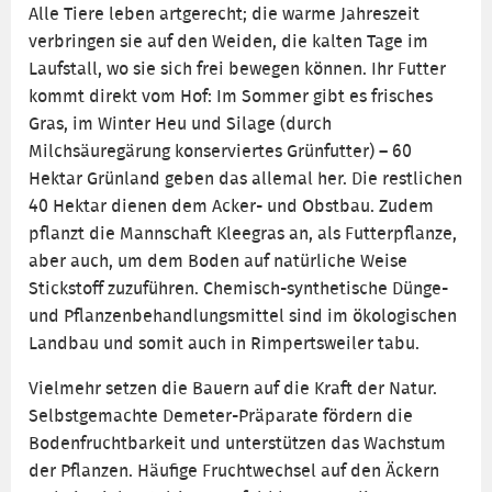
Alle Tiere leben artgerecht; die warme Jahreszeit
verbringen sie auf den Weiden, die kalten Tage im
Laufstall, wo sie sich frei bewegen können. Ihr Futter
kommt direkt vom Hof: Im Sommer gibt es frisches
Gras, im Winter Heu und Silage (durch
Milchsäuregärung konserviertes Grünfutter) – 60
Hektar Grünland geben das allemal her. Die restlichen
40 Hektar dienen dem Acker- und Obstbau. Zudem
pflanzt die Mannschaft Kleegras an, als Futterpflanze,
aber auch, um dem Boden auf natürliche Weise
Stickstoff zuzuführen. Chemisch-synthetische Dünge-
und Pflanzenbehandlungsmittel sind im ökologischen
Landbau und somit auch in Rimpertsweiler tabu.
Vielmehr setzen die Bauern auf die Kraft der Natur.
Selbstgemachte Demeter-Präparate fördern die
Bodenfruchtbarkeit und unterstützen das Wachstum
der Pflanzen. Häufige Fruchtwechsel auf den Äckern