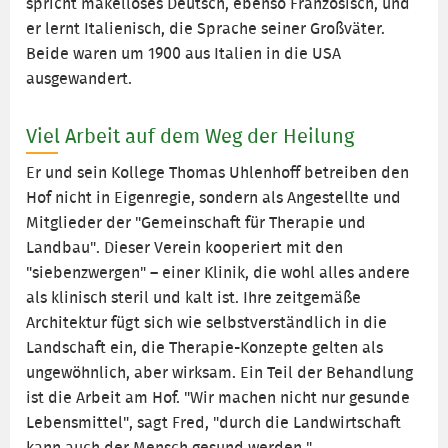
spricht makelloses Deutsch, ebenso Französisch, und
er lernt Italienisch, die Sprache seiner Großväter.
Beide waren um 1900 aus Italien in die USA
ausgewandert.
Viel Arbeit auf dem Weg der Heilung
Er und sein Kollege Thomas Uhlenhoff betreiben den
Hof nicht in Eigenregie, sondern als Angestellte und
Mitglieder der "Gemeinschaft für Therapie und
Landbau". Dieser Verein kooperiert mit den
"siebenzwergen" – einer Klinik, die wohl alles andere
als klinisch steril und kalt ist. Ihre zeitgemäße
Architektur fügt sich wie selbstverständlich in die
Landschaft ein, die Therapie-Konzepte gelten als
ungewöhnlich, aber wirksam. Ein Teil der Behandlung
ist die Arbeit am Hof. "Wir machen nicht nur gesunde
Lebensmittel", sagt Fred, "durch die Landwirtschaft
kann auch der Mensch gesund werden."