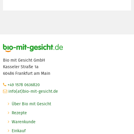
Informationen entnehmen Sie bitte unserer
Datenschutzerklärung
.
aktivieren
Bio mit Gesicht GmbH
Kasseler Straße 1a
60486 Frankfurt am Main
+49 1578 0636820
info(at)bio-mit-gesicht.de
Über Bio mit Gesicht
Rezepte
Warenkunde
Einkauf