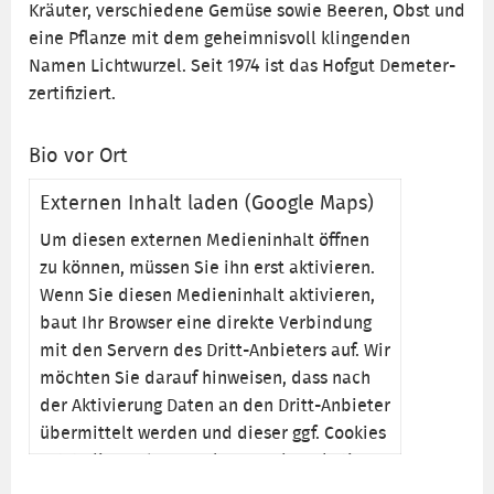
Kräuter, verschiedene Gemüse sowie Beeren, Obst und
eine Pflanze mit dem geheimnisvoll klingenden
Namen Lichtwurzel. Seit 1974 ist das Hofgut Demeter-
zertifiziert.
Bio vor Ort
Externen Inhalt laden (Google Maps)
Um diesen externen Medieninhalt öffnen
zu können, müssen Sie ihn erst aktivieren.
Wenn Sie diesen Medieninhalt aktivieren,
baut Ihr Browser eine direkte Verbindung
mit den Servern des Dritt-Anbieters auf. Wir
möchten Sie darauf hinweisen, dass nach
der Aktivierung Daten an den Dritt-Anbieter
übermittelt werden und dieser ggf. Cookies
setzt, die auch zu Analyse- und Marketing-
Zwecken genutzt werden können. Nähere