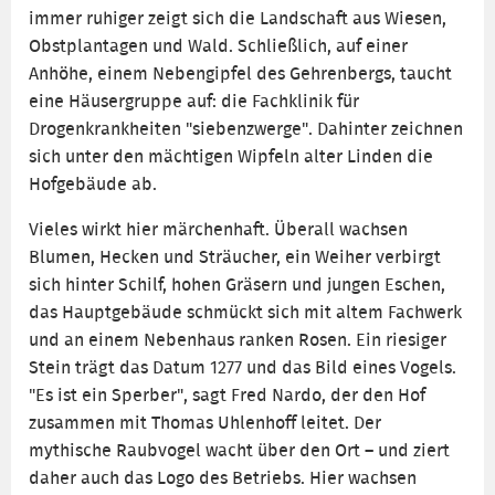
immer ruhiger zeigt sich die Landschaft aus Wiesen,
Obstplantagen und Wald. Schließlich, auf einer
Anhöhe, einem Nebengipfel des Gehrenbergs, taucht
eine Häusergruppe auf: die Fachklinik für
Drogenkrankheiten "siebenzwerge". Dahinter zeichnen
sich unter den mächtigen Wipfeln alter Linden die
Hofgebäude ab.
Vieles wirkt hier märchenhaft. Überall wachsen
Blumen, Hecken und Sträucher, ein Weiher verbirgt
sich hinter Schilf, hohen Gräsern und jungen Eschen,
das Hauptgebäude schmückt sich mit altem Fachwerk
und an einem Nebenhaus ranken Rosen. Ein riesiger
Stein trägt das Datum 1277 und das Bild eines Vogels.
"Es ist ein Sperber", sagt Fred Nardo, der den Hof
zusammen mit Thomas Uhlenhoff leitet. Der
mythische Raubvogel wacht über den Ort – und ziert
daher auch das Logo des Betriebs. Hier wachsen