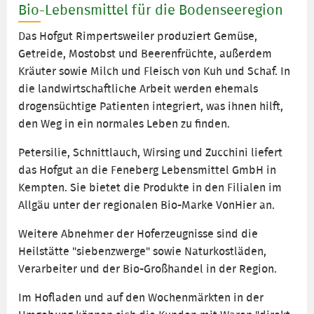
Bio-Lebensmittel für die Bodenseeregion
Das Hofgut Rimpertsweiler produziert Gemüse,
Getreide, Mostobst und Beerenfrüchte, außerdem
Kräuter sowie Milch und Fleisch von Kuh und Schaf. In
die landwirtschaftliche Arbeit werden ehemals
drogensüchtige Patienten integriert, was ihnen hilft,
den Weg in ein normales Leben zu finden.
Petersilie, Schnittlauch, Wirsing und Zucchini liefert
das Hofgut an die Feneberg Lebensmittel GmbH in
Kempten. Sie bietet die Produkte in den Filialen im
Allgäu unter der regionalen Bio-Marke VonHier an.
Weitere Abnehmer der Hoferzeugnisse sind die
Heilstätte "siebenzwerge" sowie Naturkostläden,
Verarbeiter und der Bio-Großhandel in der Region.
Im Hofladen und auf den Wochenmärkten in der