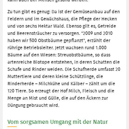
Zu tun gibt es genug: Da ist der Gemüseanbau auf den
Feldern und im Gewächshaus, die Pflege der Hecken
und von sechs Hektar Wald. Ebenso gilt es, Getreide
und Beerensträucher zu versorgen. "2009 und 2010
haben wir 500 Obstbäume gepflanzt", erzählt der
rührige Betriebsleiter. Jetzt wachsen rund 1.000
Bäume auf den Wiesen: Streuobstbäume, so dass
artenreiche Biotope entstehen, in deren Schatten die
Schafe und Rinder weiden. Die Schafherde umfasst 20
Muttertiere und deren kleine Schützlinge, die
Rinderherde – Milchkühe und Kälber – zählt um die
120 Tiere. So erzeugt der Hof Milch, Fleisch und die
Menge an Mist und Gülle, die auf den Äckern zur
Düngung gebraucht wird.
Vom sorgsamen Umgang mit der Natur