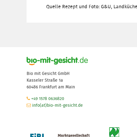
Quelle Rezept und Foto: G&U, Landküch
Bio mit Gesicht GmbH
Kasseler Straße 1a
60486 Frankfurt am Main
+49 1578 0636820
info(at)bio-mit-gesicht.de