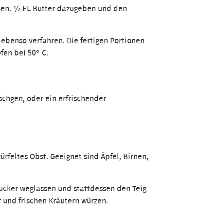
ißen. ½ EL Butter dazugeben und den
ebenso verfahren. Die fertigen Portionen
fen bei 50° C.
tschgen, oder ein erfrischender
ewürfeltes Obst. Geeignet sind Äpfel, Birnen,
Zucker weglassen und stattdessen den Teig
 und frischen Kräutern würzen.