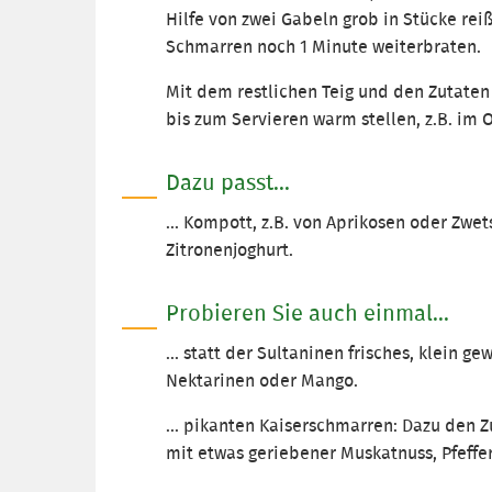
Hilfe von zwei Gabeln grob in Stücke re
Schmarren noch 1 Minute weiterbraten.
Mit dem restlichen Teig und den Zutaten 
bis zum Servieren warm stellen, z.B. im O
Dazu passt...
... Kompott, z.B. von Aprikosen oder Zwe
Zitronenjoghurt.
Probieren Sie auch einmal...
... statt der Sultaninen frisches, klein g
Nektarinen oder Mango.
... pikanten Kaiserschmarren: Dazu den 
mit etwas geriebener Muskatnuss, Pfeffer