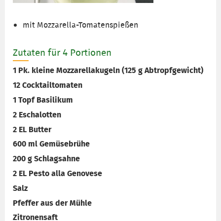
mit Mozzarella-Tomatenspießen
Zutaten für 4 Portionen
1 Pk. kleine Mozzarellakugeln (125 g Abtropfgewicht)
12 Cocktailtomaten
1 Topf Basilikum
2 Eschalotten
2 EL Butter
600 ml Gemüsebrühe
200 g Schlagsahne
2 EL Pesto alla Genovese
Salz
Pfeffer aus der Mühle
Zitronensaft