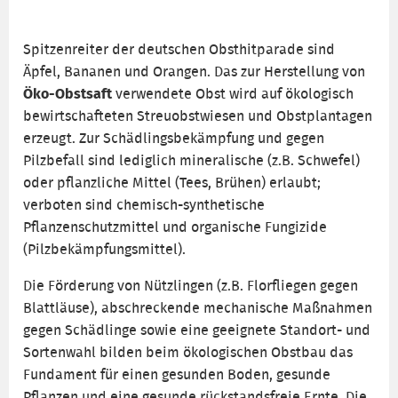
Spitzenreiter der deutschen Obsthitparade sind
Äpfel, Bananen und Orangen. Das zur Herstellung von
Öko-Obstsaft
verwendete Obst wird auf ökologisch
bewirtschafteten Streuobstwiesen und Obstplantagen
erzeugt. Zur Schädlingsbekämpfung und gegen
Pilzbefall sind lediglich mineralische (z.B. Schwefel)
oder pflanzliche Mittel (Tees, Brühen) erlaubt;
verboten sind chemisch-synthetische
Pflanzenschutzmittel und organische Fungizide
(Pilzbekämpfungsmittel).
Die Förderung von Nützlingen (z.B. Florfliegen gegen
Blattläuse), abschreckende mechanische Maßnahmen
gegen Schädlinge sowie eine geeignete Standort- und
Sortenwahl bilden beim ökologischen Obstbau das
Fundament für einen gesunden Boden, gesunde
Pflanzen und eine gesunde rückstandsfreie Ernte. Die